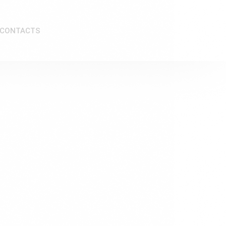
CONTACTS