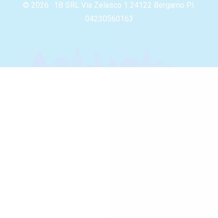
© 2026 · 1B SRL Via Zelasco 1 24122 Bergamo P.I.
04230560163