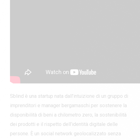
Sblind è una startup nata dall’intuizione di un gruppo di
imprenditori e manager bergamaschi per sostenere la
disponibilità di beni a chilometro zero, la sostenibilità
dei prodotti e il rispetto dell’identità digitale delle
persone. È un social network geolocalizzato senza