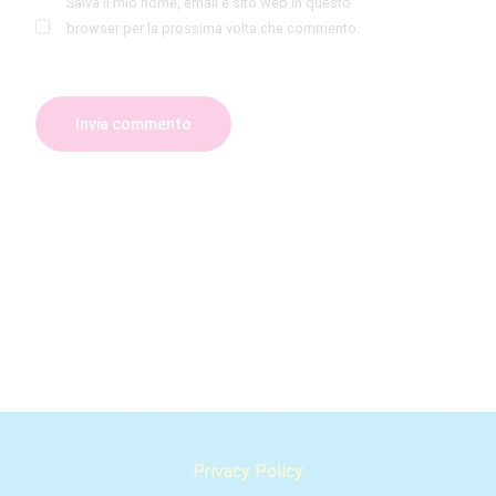
Salva il mio nome, email e sito web in questo
browser per la prossima volta che commento.
Privacy Policy