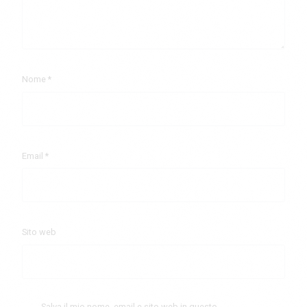
Nome
*
Email
*
Sito web
Salva il mio nome, email e sito web in questo