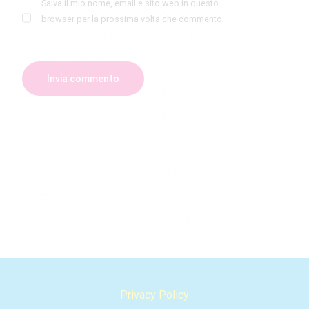
Salva il mio nome, email e sito web in questo
browser per la prossima volta che commento.
Privacy Policy